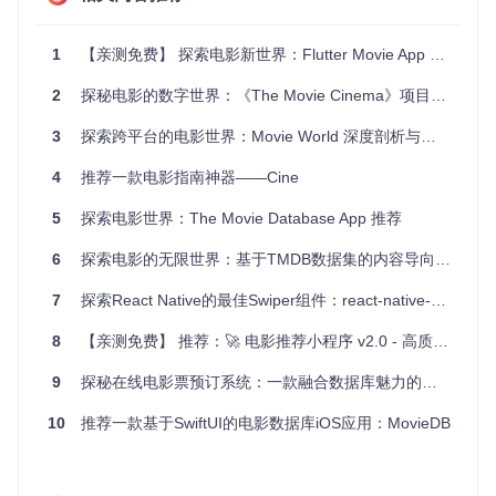
项目技术分析
1
【亲测免费】 探索电影新世界：Flutter Movie App —— 美观与功能并存的开源项目
Movie Swiper 使用了以下先进的技术栈：
2
探秘电影的数字世界：《The Movie Cinema》项目深度解析
React Native
（版本0.61.4）: Facebook 开发的框架，允
许跨平台开发原生应用，带来卓越的性能和一致的用户体
3
探索跨平台的电影世界：Movie World 深度剖析与推荐
验。
Redux
：管理应用程序状态，确保数据流的一致性与可预测
4
推荐一款电影指南神器——Cine
性。
5
探索电影世界：The Movie Database App 推荐
TypeScript
：提升代码质量和类型安全性。
Eslint
：代码风格和质量的保证工具，提高团队协作效率。
6
探索电影的无限世界：基于TMDB数据集的内容导向电影推荐系统
Redux-Saga
：处理异步操作，使业务逻辑更清晰。
React Navigation
：用于导航和路由的优秀库。
7
探索React Native的最佳Swiper组件：react-native-swiper
Fast Image
和
Gesture Handler
：优化图像加载速度和响
应用户的触摸手势。
8
【亲测免费】 推荐：🚀 电影推荐小程序 v2.0 - 高质量观影新体验！
应用场景
9
探秘在线电影票预订系统：一款融合数据库魅力的开源宝藏
对电影有浓厚兴趣，想随时了解最新电影信息的影迷。
10
推荐一款基于SwiftUI的电影数据库iOS应用：MovieDB
需要离线缓存功能，确保即使在网络不稳定的环境下仍能享
受观影体验的人群。
喜欢简洁高效UI设计，追求高质量移动应用的用户。