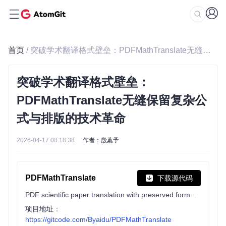
首页
/ 突破学术翻译格式壁垒：PDFMathTranslate无缝保留复杂公式与排版的技术革命
突破学术翻译格式壁垒：
PDFMathTranslate无缝保留复杂公
式与排版的技术革命
2026-04-17 08:18:38
作者：殷蕙予
PDFMathTranslate
下载源代码
PDF scientific paper translation with preserved formats - 基于 AI 完整保留排版的 PDF 文档全文双语翻译，支持 Google/DeepL/Ollama/OpenAI 等服务，提供 CLI/GUI/Docker
项目地址：
https://gitcode.com/Byaidu/PDFMathTranslate