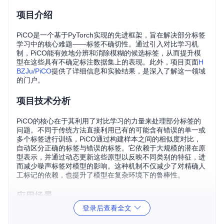
项目介绍
PiCO是一个基于PyTorch实现的先进框架，旨在解决部分标签
学习中的核心难题——标签不确切性。通过引入对比学习机
制，PiCO能有效地分辨和消除模糊的候选标签，从而提升模
型在这些具有不确定标注数据集上的表现。此外，项目页面
H
BZJu/PiCO
提供了详细信息和实验结果，是深入了解这一领域
的门户。
项目技术分析
PiCO的核心在于其利用了对比学习的力量来处理部分标签的
问题。不同于传统方法直接利用已有的可能含有错误的单一或
多个标签进行训练，PiCO通过构建样本之间的相似度对比，
自动区分正确的标签与错误的标签。它依赖于大规模的潜在原
型表示，并通过动态更新这些原型以反映不同类别的特征，进
而减少噪声标签对模型的影响。这种机制不仅减少了对精确人
工标记的依赖，也提升了模型在复杂环境下的鲁棒性。
应用场景
登录后查看全文
PiCO的创新应用广泛，特别是在数据质量参差不齐的领域，