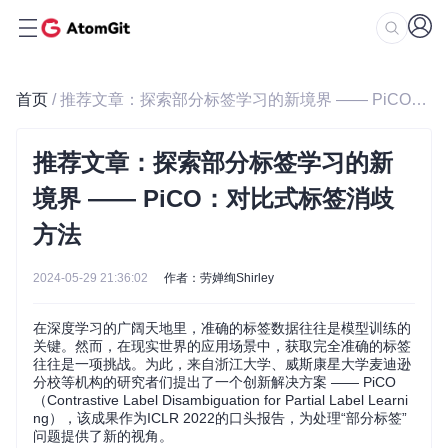
首页
/ 推荐文章：探索部分标签学习的新境界 —— PiCO：对比式标签消歧方法
推荐文章：探索部分标签学习的新
境界 —— PiCO：对比式标签消歧
方法
2024-05-29 21:36:02
作者：劳婵绚Shirley
在深度学习的广阔天地里，准确的标签数据往往是模型训练的
关键。然而，在现实世界的应用场景中，获取完全准确的标签
往往是一项挑战。为此，来自浙江大学、威斯康星大学麦迪逊
分校等机构的研究者们提出了一个创新解决方案 —— PiCO
（Contrastive Label Disambiguation for Partial Label Learni
ng），该成果作为ICLR 2022的口头报告，为处理“部分标签”
问题提供了新的视角。