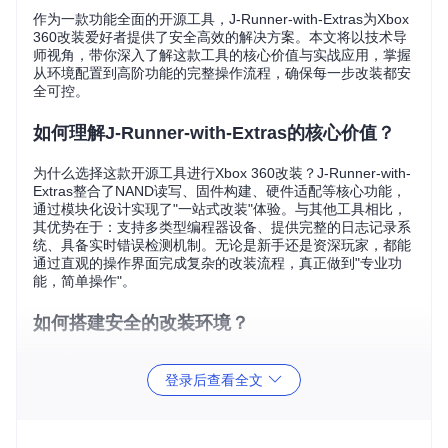
作为一款功能全面的开源工具，J-Runner-with-Extras为Xbox
360改装爱好者提供了安全高效的解决方案。本文将以技术导
师视角，带你深入了解这款工具的核心价值与实战应用，掌握
从环境配置到高阶功能的完整操作流程，确保每一步改装都安
全可控。
如何理解J-Runner-with-Extras的核心价值？
为什么选择这款开源工具进行Xbox 360改装？J-Runner-with-
Extras整合了NAND读写、固件构建、硬件适配等核心功能，
通过模块化设计实现了"一站式改装"体验。与其他工具相比，
其优势在于：支持多类型编程器设备、提供完整的日志记录系
统、具备实时错误检测机制。无论是新手还是资深玩家，都能
通过直观的操作界面完成复杂的改装流程，真正做到"专业功
能，简单操作"。
如何搭建安全的改装环境？
准备工作直接影响改装成功率，按以下步骤配置环境：
登录后查看全文
获取项目源码
git 
clone