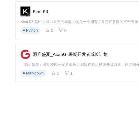
开发者可以直接使用这些文件来获取单词的 IPA 发音信息。
Kimi-K3
ipa-dict
0
0
Python
Monolingual wordlists with pronunciation information in IPA
项目地址：
https://gitcode.com/gh_mirrors/ip/ipa-dict
源启盛夏_AtomGit暑期开发者成长计划
0
1
Markdown