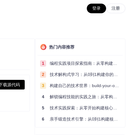
登录
注册
热门内容推荐
1
编程实践项目探索指南：从零构建技术能力体系
2
技术解构式学习：从0到1构建你的编程知识体系
下载源代码
3
构建自己的技术世界：build-your-own-x项目的实践探索指南
4
解锁编程技能的实践之旅：从零构建你的技术世界
5
技术实践探索：从零开始构建核心系统的实践指南
6
亲手锻造技术引擎：从0到1构建核心系统的实践指南