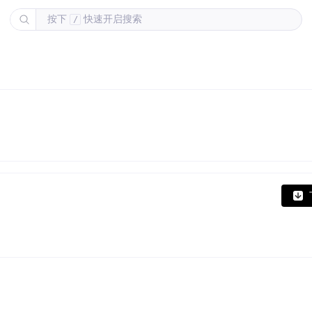
按下
快速开启搜索
/