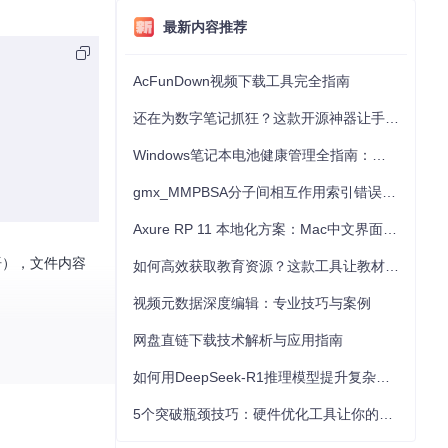
最新内容推荐
AcFunDown视频下载工具完全指南
还在为数字笔记抓狂？这款开源神器让手写批注效率提升300%
Windows笔记本电池健康管理全指南：从根源解决电池损耗问题
gmx_MMPBSA分子间相互作用索引错误的深度诊断与解决
Axure RP 11 本地化方案：Mac中文界面优化与原型设计工具汉化全指南
），文件内容
如何高效获取教育资源？这款工具让教材下载效率提升80%
视频元数据深度编辑：专业技巧与案例
网盘直链下载技术解析与应用指南
如何用DeepSeek-R1推理模型提升复杂任务解决能力：完整指南
5个突破瓶颈技巧：硬件优化工具让你的电脑性能提升30%
项目使用。