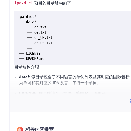
ipa-dict
项目的目录结构如下：
ipa-dict/

├── data/

│   ├── ar.txt

│   ├── de.txt

│   ├── en_UK.txt

│   ├── en_US.txt

│   ├── ...

├── LICENSE

目录结构介绍
data/
: 该目录包含了不同语言的单词列表及其对应的国际音标
为单词和其对应的 IPA 发音，每行一个单词。
LICENSE
: 项目的许可证文件，采用 MIT 许可证。
README.md
: 项目的说明文档，包含项目的背景、目标、使
2. 项目的启动文件介绍
ipa-dict
项目本身是一个数据集，没有传统的启动文件。项目的主
相关内容推荐