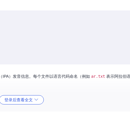
（IPA）发音信息。每个文件以语言代码命名（例如
ar.txt
表示阿拉伯语
登录后查看全文
用方法等信息。
要用途是提供不同语言的单词及其 IPA 发音信息，供其他应用程序或