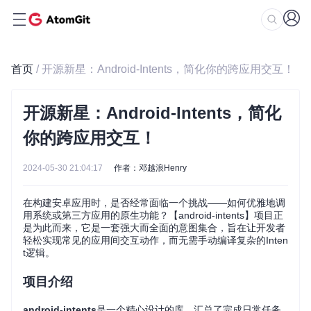
首页
/ 开源新星：Android-Intents，简化你的跨应用交互！
开源新星：Android-Intents，简化
你的跨应用交互！
2024-05-30 21:04:17
作者：邓越浪Henry
在构建安卓应用时，是否经常面临一个挑战——如何优雅地调
用系统或第三方应用的原生功能？【android-intents】项目正
是为此而来，它是一套强大而全面的意图集合，旨在让开发者
轻松实现常见的应用间交互动作，而无需手动编译复杂的Inten
t逻辑。
项目介绍
android-intents
是一个精心设计的库，汇总了完成日常任务