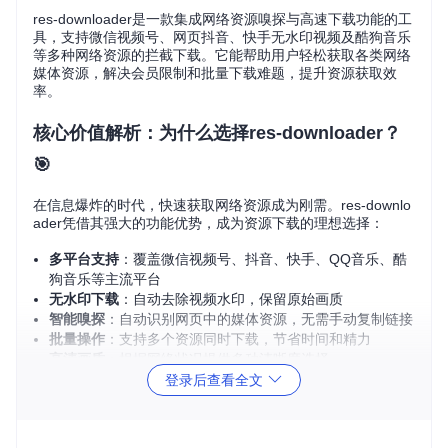
res-downloader是一款集成网络资源嗅探与高速下载功能的工
具，支持微信视频号、网页抖音、快手无水印视频及酷狗音乐
等多种网络资源的拦截下载。它能帮助用户轻松获取各类网络
媒体资源，解决会员限制和批量下载难题，提升资源获取效
率。
核心价值解析：为什么选择res-downloader？
🎯
在信息爆炸的时代，快速获取网络资源成为刚需。res-downlo
ader凭借其强大的功能优势，成为资源下载的理想选择：
多平台支持
：覆盖微信视频号、抖音、快手、QQ音乐、酷
狗音乐等主流平台
无水印下载
：自动去除视频水印，保留原始画质
智能嗅探
：自动识别网页中的媒体资源，无需手动复制链接
批量操作
：支持多个资源同时下载，节省时间和精力
高清画质
：根据网络状况提供多种清晰度选择
登录后查看全文
场景应用展示：res-downloader能解决哪些问
题？