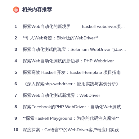
灵活性
：可连接任意支持WebDriver协议的服务器，包括
相关内容推荐
流行的Selenium Server。
社区支持
：有对应的Hspec和QuickCheck扩展包，方便与
其他Haskell测试框架集成。
1
探索Web自动化的新境界 —— haskell-webdriver项目推荐
获取和安装
2
**引入Web奇迹：Elixir版的WebDriver**
3
探索自动化测试的瑰宝：Selenium WebDriver与Java的完美结合
你可以通过Hackage轻松安装
webdriver
，只需一行命令：
4
探索Web自动化测试的新边界：PHP Webdriver
5
探索高效 Haskell 开发：haskell-template 项目指南
或者，如果你希望直接从GitHub仓库安装，也可以按照提供的
说明进行配置、编译和安装。
6
《深入探索php-webdriver：应用实践与案例分析》
7
探索Web自动化测试新境界：WebDriver
快速入门
8
探索Facebook的PHP WebDriver：自动化Web测试的新维度
启动Selenium Server后，你可以立即尝试简单的"Hello, Worl
d!"示例，体验如何打开网页、查找元素并执行交互。详细的教
9
**探索Haskell Playground：为你的代码注入魔法**
程和更多示例在项目仓库的
examples
目录下。
10
深度探索：Go语言中的WebDriver客户端应用实践
webdriver
不仅是一个工具，更是提升Web自动化效率的关
键。无论你是测试工程师、开发者还是数据挖掘者，都将从中