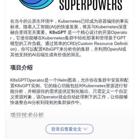
在当今的云原生环境中，Kubernetes已经成为容器编排的事实
标准。随着人工智能(AI)的快速发展，将其与Kubernetes深度
融合变得至关重要。
K8sGPT
是一个精心设计的开源Operato
r，它使你能够在Kubernetes集群中轻松部署和管理基于GPT
模型的工作负载。通过简单的CRD(Custom Resource Definiti
on)，你可以配置K8sGPT来分析你的集群，并利用OpenAI或
其他支持的AI后端生成有价值的洞见。
项目介绍
K8sGPTOperator是一个Helm图表，允许你在集群中安装和配
置K8sGPT实例。它的核心功能包括对Kubernetes资源进行智
能分析，并根据你的需求提供定制化输出。只需定义一个自定
义资源对象，该Operator就会自动处理剩下的工作，让你能够
快速整合AI分析到现有的集群操作中。
项目技术分析
CRD集成
：K8sGPT以Kubernetes CRD的形式提供，使得
登录后查看全文
设置和管理AI分析服务如同操作其他Kubernetes资源一样简