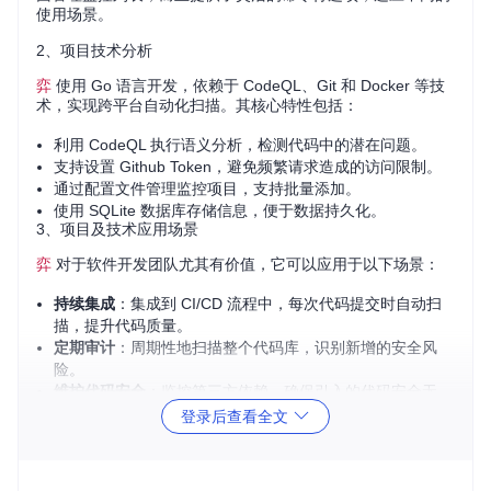
使用场景。
2、项目技术分析
弈
使用 Go 语言开发，依赖于 CodeQL、Git 和 Docker 等技
术，实现跨平台自动化扫描。其核心特性包括：
利用 CodeQL 执行语义分析，检测代码中的潜在问题。
支持设置 Github Token，避免频繁请求造成的访问限制。
通过配置文件管理监控项目，支持批量添加。
使用 SQLite 数据库存储信息，便于数据持久化。
3、项目及技术应用场景
弈
对于软件开发团队尤其有价值，它可以应用于以下场景：
持续集成
：集成到 CI/CD 流程中，每次代码提交时自动扫
描，提升代码质量。
定期审计
：周期性地扫描整个代码库，识别新增的安全风
险。
维护代码安全
：监控第三方依赖，确保引入的代码安全无
虞。
登录后查看全文
私有项目管理
：尽管目前主要针对 GitHub，但可以通过修
改支持内部 Git 仓库的监控。
4、项目特点