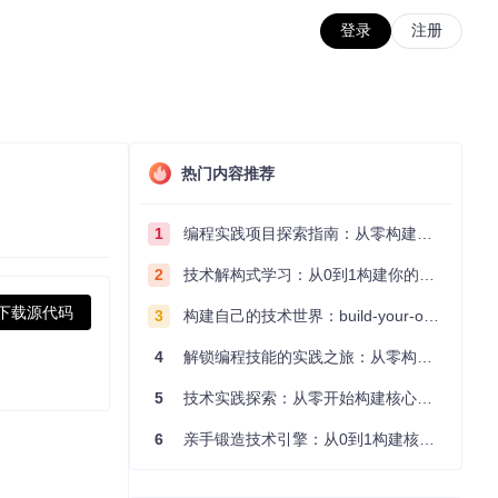
登录
注册
热门内容推荐
1
编程实践项目探索指南：从零构建技术能力体系
2
技术解构式学习：从0到1构建你的编程知识体系
下载源代码
3
构建自己的技术世界：build-your-own-x项目的实践探索指南
4
解锁编程技能的实践之旅：从零构建你的技术世界
5
技术实践探索：从零开始构建核心系统的实践指南
6
亲手锻造技术引擎：从0到1构建核心系统的实践指南