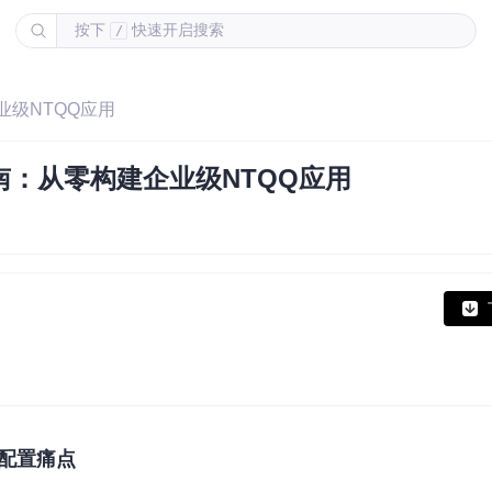
按下
快速开启搜索
/
业级NTQQ应用
指南：从零构建企业级NTQQ应用
配置痛点