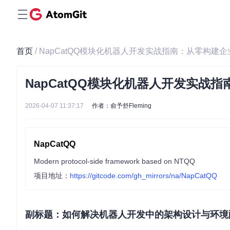
首页
/ NapCatQQ模块化机器人开发实战指南：从零构建企
NapCatQQ模块化机器人开发实战
2026-04-07 11:37:17
作者：俞予舒Fleming
NapCatQQ
Modern protocol-side framework based on NTQQ
项目地址：
https://gitcode.com/gh_mirrors/na/NapCatQQ
副标题：如何解决机器人开发中的架构设计与环境