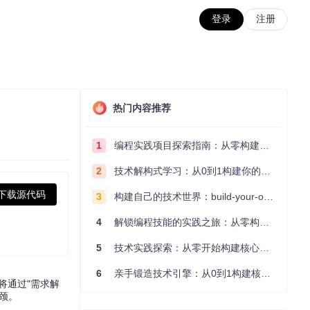
登录
注册
热门内容推荐
1
编程实践项目探索指南：从零构建技术能力体系
2
技术解构式学习：从0到1构建你的编程知识体系
下载源代码
3
构建自己的技术世界：build-your-own-x项目的实践探索指南
4
解锁编程技能的实践之旅：从零构建你的技术世界
5
技术实践探索：从零开始构建核心系统的实践指南
6
亲手锻造技术引擎：从0到1构建核心系统的实践指南
将通过"需求解
颈。