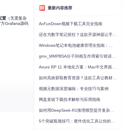
最新内容推荐
配置
（无需复杂
rafana源码
AcFunDown视频下载工具完全指南
还在为数字笔记抓狂？这款开源神器让手写批注效率提升300%
Windows笔记本电池健康管理全指南：从根源解决电池损耗问题
gmx_MMPBSA分子间相互作用索引错误的深度诊断与解决
Axure RP 11 本地化方案：Mac中文界面优化与原型设计工具汉化全指南
如何高效获取教育资源？这款工具让教材下载效率提升80%
视频元数据深度编辑：专业技巧与案例
网盘直链下载技术解析与应用指南
如何用DeepSeek-R1推理模型提升复杂任务解决能力：完整指南
5个突破瓶颈技巧：硬件优化工具让你的电脑性能提升30%