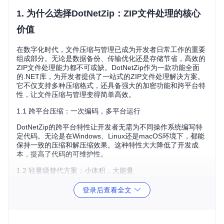
1. 为什么选择DotNetZip：ZIP文件处理的核心
价值
在数字化时代，文件压缩与管理已成为开发者日常工作的重要
组成部分。无论是数据备份、传输优化还是存储节省，高效的
ZIP文件处理能力都不可或缺。DotNetZip作为一款功能全面
的.NET库，为开发者提供了一站式的ZIP文件处理解决方案。
它不仅支持多种压缩格式，还具备强大的加密功能和跨平台特
性，让文件压缩与管理变得简单高效。
1.1 跨平台压缩：一次编码，多平台运行
DotNetZip的跨平台特性让开发者无需为不同操作系统编写特
定代码。无论是在Windows、Linux还是macOS环境下，都能
保持一致的压缩和解压缩效果。这种特性大大降低了开发成
本，提高了代码的可维护性。
1.2 轻量级替代方案：小体积，大能量
相比其他重量级压缩库，DotNetZip以其小巧的体积和高效的
登录后查看全文
性能脱颖而出。它不需要复杂的配置，只需简单引用即可快速
集成到项目中，为应用程序增添强大的ZIP处理能力。