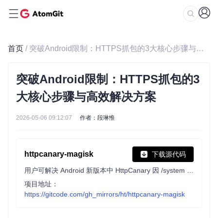
首页
/ 突破Android限制：HTTPS抓包的3大核心步骤与高效解决方案
突破Android限制：HTTPS抓包的3
大核心步骤与高效解决方案
2026-05-06 09:12:07
作者：段琳惟
httpcanary-magisk
下载源代码
用户可解决 Android 新版本中 HttpCanary 因 /system 只读无法安装 CA 证书的问题。该模块能处理证书相关事宜，通过简单安装步骤使 HttpCanary 证书添加为系统信任，确保应用正常使用。
项目地址：
https://gitcode.com/gh_mirrors/ht/httpcanary-magisk