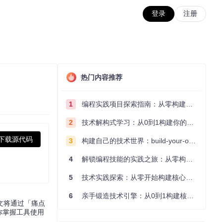
登录
注册
热门内容推荐
1
编程实践项目探索指南：从零构建技术能力体系
2
技术解构式学习：从0到1构建你的编程知识体系
下载源代码
3
构建自己的技术世界：build-your-own-x项目的实践探索指南
4
解锁编程技能的实践之旅：从零构建你的技术世界
5
技术实践探索：从零开始构建核心系统的实践指南
6
亲手锻造技术引擎：从0到1构建核心系统的实践指南
文将通过「痛点
你掌握工具使用