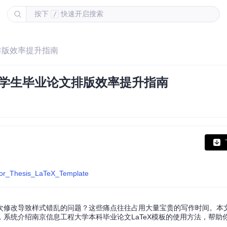
按下
快速开启搜索
/
文排版效率提升指南
大学生毕业论文排版效率提升指南
elor_Thesis_LaTeX_Template
次修改导致样式错乱的问题？这些痛点往往占用大量宝贵的写作时间。本
系统介绍南京信息工程大学本科毕业论文LaTeX模板的使用方法，帮助