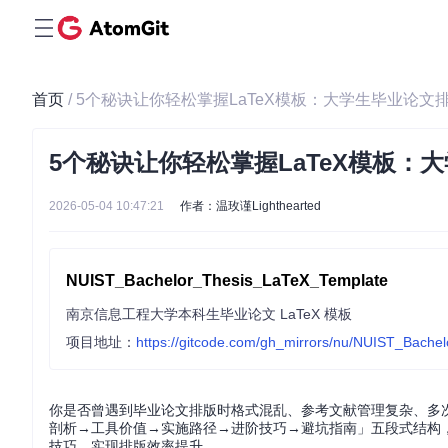
首页
/ 5个秘诀让你轻松掌握LaTeX模板：大学生毕业论
5个秘诀让你轻松掌握LaTeX模板：
2026-05-04 10:47:21
作者：温玫谨Lighthearted
NUIST_Bachelor_Thesis_LaTeX_Template
南京信息工程大学本科生毕业论文 LaTeX 模板
项目地址：
https://gitcode.com/gh_mirrors/nu/NUIST_Bach
你是否曾遇到毕业论文排版时格式混乱、参考文献管理复杂、多
剖析→工具价值→实施路径→进阶技巧→避坑指南」五段式结构，
技巧，实现排版效率提升。