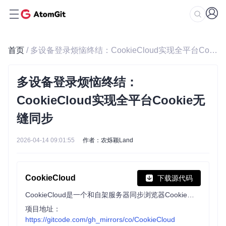
首页
/ 多设备登录烦恼终结：CookieCloud实现全平台Cookie无缝同步
多设备登录烦恼终结：
CookieCloud实现全平台Cookie无
缝同步
2026-04-14 09:01:55
作者：农烁颖Land
CookieCloud
下载源代码
CookieCloud是一个和自架服务器同步浏览器Cookie和LocalStorage的小工具，支持端对端加密，可设定同步时间间隔。本仓库包含了插件和服务器端源码。CookieCloud is a small tool for synchronizing browser cookies and LocalStorage with a self-hosted server. It supports end-to-end encryption and allows for setting the synchronization interval. This repository contains both the plugin and the server-side source code
项目地址：
https://gitcode.com/gh_mirrors/co/CookieCloud