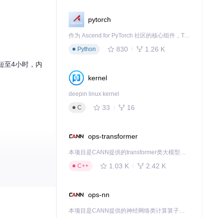
pytorch
作为 Ascend for PyTorch 社区的核心组件，TorchNPU 是昇腾专为 PyTorch 打造的深度学习适配插件，使 PyTorch 框架能够直接调用昇腾 NPU，为开发者提供昇腾 AI 处理器的超强算力。
830
1.26 K
Python
短至4小时，内
kernel
deepin linux kernel
33
16
C
ops-transformer
本项目是CANN提供的transformer类大模型算子库，实现网络在NPU上加速计算。
1.03 K
2.42 K
C++
ops-nn
本项目是CANN提供的神经网络类计算算子库，实现网络在NPU上加速计算。