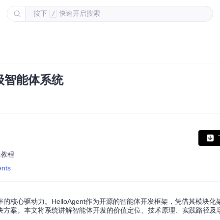
按下
快速开启搜索
/
级智能体系统
践教程
ents
核心驱动力。HelloAgent作为开源的智能体开发框架，凭借其模块化
决方案。本文将系统讲解智能体开发的价值定位、技术原理、实践路径及