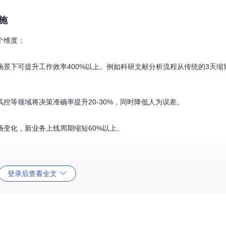
施
个维度：
景下可提升工作效率400%以上。例如科研文献分析流程从传统的3天缩
控等领域将决策准确率提升20-30%，同时降低人为误差。
变化，新业务上线周期缩短60%以上。
登录后查看全文
大核心模块，各模块既可以独立部署，也可协同工作：
闻站点、企业内部系统