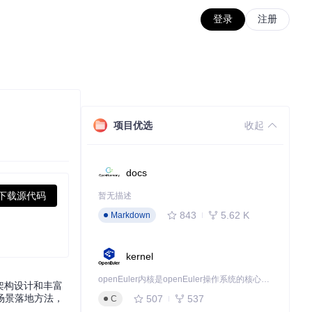
登录
注册
项目优选
收起
docs
下载源代码
暂无描述
843
5.62 K
Markdown
kernel
openEuler内核是openEuler操作系统的核心，既是系统性能与稳定性的基石，也是连接处理器、设备与服务的桥梁。
架构设计和丰富
场景落地方法，
507
537
C