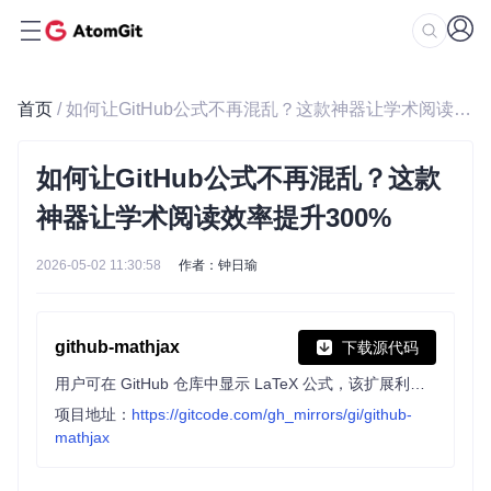
首页
/ 如何让GitHub公式不再混乱？这款神器让学术阅读效率提升300%
如何让GitHub公式不再混乱？这款
神器让学术阅读效率提升300%
2026-05-02 11:30:58
作者：钟日瑜
github-mathjax
下载源代码
用户可在 GitHub 仓库中显示 LaTeX 公式，该扩展利用 MathJax 渲染公式，支持右键菜单操作，如缩放所有公式、查看 TeX 源代码等，基于 wiki_mathjax 扩展开发。
项目地址：
https://gitcode.com/gh_mirrors/gi/github-
mathjax