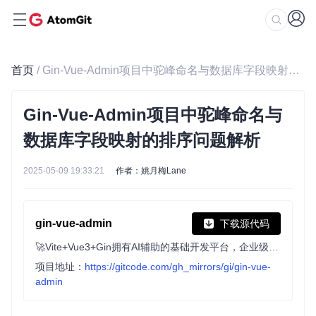
首页
/ Gin-Vue-Admin项目中驼峰命名与数据库字段映射的排序问题解析
Gin-Vue-Admin项目中驼峰命名与
数据库字段映射的排序问题解析
2025-05-09 19:33:21
作者：姚月梅Lane
gin-vue-admin
下载源代码
🚀Vite+Vue3+Gin拥有AI辅助的基础开发平台，企业级业务AI+开发解决方案，内置mcp辅助服务，内置skills管理，支持TS和JS混用。它集成了JWT鉴权、权限管理、动态路由、显隐可控组件、分页封装、多点登录拦截、资源权限、上传下载、代码生成器、表单生成器和可配置的导入导出等开发必备功能。
项目地址：
https://gitcode.com/gh_mirrors/gi/gin-vue-
admin