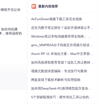
最新内容推荐
。这个模组不仅让你
AcFunDown视频下载工具完全指南
还在为数字笔记抓狂？这款开源神器让手写批注效率提升300%
逻辑，如自动化建
脚本，使得远程协
Windows笔记本电池健康管理全指南：从根源解决电池损耗问题
gmx_MMPBSA分子间相互作用索引错误的深度诊断与解决
Axure RP 11 本地化方案：Mac中文界面优化与原型设计工具汉化全指南
如何高效获取教育资源？这款工具让教材下载效率提升80%
视频元数据深度编辑：专业技巧与案例
网盘直链下载技术解析与应用指南
如何用DeepSeek-R1推理模型提升复杂任务解决能力：完整指南
戏进行创新，都能
5个突破瓶颈技巧：硬件优化工具让你的电脑性能提升30%