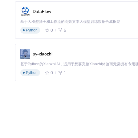
DataFlow
基于大模型算子和工作流的高效文本大模型训练数据合成框架
0
5
Python
py-xiaozhi
0
1
Python