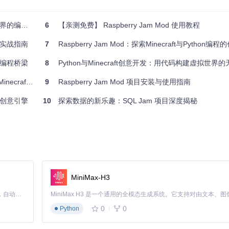
的编程冒险
6
【亲测免费】 Raspberry Jam Mod 使用教程
ng most of Raspberry Juice/Pi API
od实战指南
mod
7
Raspberry Jam Mod：探索Minecraft与Python编
界的编程桥梁
8
Python与Minecraft创意开发：用代码构建虚拟世界
raft世界
9
Raspberry Jam Mod 项目安装与使用指南
界的创意引擎
10
探索数据的新乐趣：SQL Jam 项目深度揭秘
MiniMax-H3
Claude Code 的开源替代方案。连接任意大模型，编辑代码，运行命令，自动验证 — 全自动执行。用 Rust 构建，极致性能。 ｜ An open-source alternative to Claude Code. Connect any LLM, edit code, run commands, and verify changes — autonomously. Built in Rust for speed. Get Started
0
0
Python