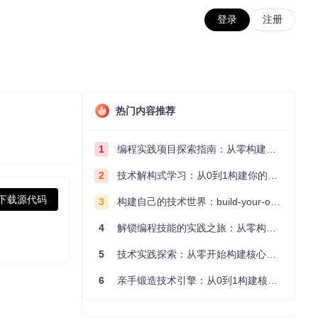
登录
注册
热门内容推荐
1
编程实践项目探索指南：从零构建技术能力体系
2
技术解构式学习：从0到1构建你的编程知识体系
下载源代码
3
构建自己的技术世界：build-your-own-x项目的实践探索指南
4
解锁编程技能的实践之旅：从零构建你的技术世界
5
技术实践探索：从零开始构建核心系统的实践指南
6
亲手锻造技术引擎：从0到1构建核心系统的实践指南