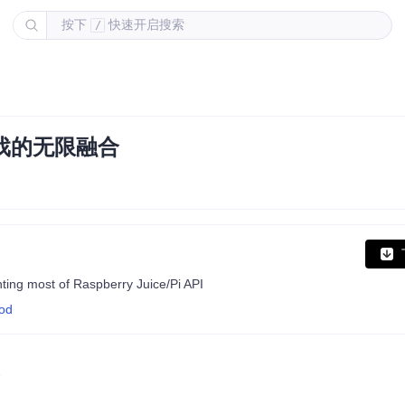
按下
快速开启搜索
/
与游戏的无限融合
ng most of Raspberry Juice/Pi API
mod