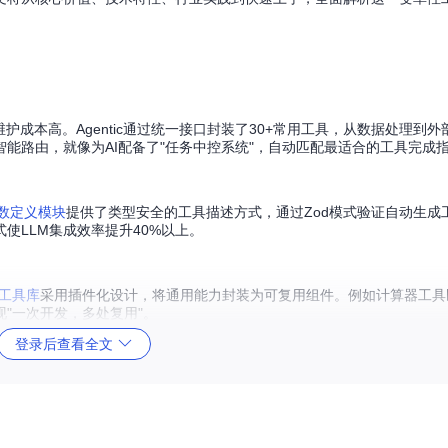
成本高。Agentic通过统一接口封装了30+常用工具，从数据处理到外部
智能路由，就像为AI配备了"任务中控系统"，自动匹配最适合的工具完成
函数定义模块
提供了类型安全的工具描述方式，通过Zod模式验证自动生成
式使LLM集成效率提升40%以上。
工具库
采用插件化设计，将通用能力封装为可复用组件。例如计算器工具
"一次开发，多处复用"。
登录后查看全文