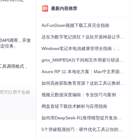
最新内容推荐
AcFunDown视频下载工具完全指南
还在为数字笔记抓狂？这款开源神器让手写批注效率提升300%
API调用，开发
指定任务。
Windows笔记本电池健康管理全指南：从根源解决电池损耗问题
gmx_MMPBSA分子间相互作用索引错误的深度诊断与解决
工具调用格式，
Axure RP 11 本地化方案：Mac中文界面优化与原型设计工具汉化全指南
如何高效获取教育资源？这款工具让教材下载效率提升80%
既可以用于金融
视频元数据深度编辑：专业技巧与案例
网盘直链下载技术解析与应用指南
如何用DeepSeek-R1推理模型提升复杂任务解决能力：完整指南
5个突破瓶颈技巧：硬件优化工具让你的电脑性能提升30%