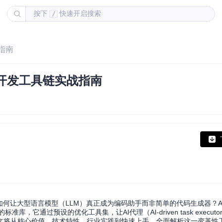
按下
快速开启搜索
/
战指南
能开发工具链实战指南
何让大型语言模型（LLM）真正成为编码助手而非简单的代码生成器？Age
的标准库，它通过预设的优化工具集，让AI代理（AI-driven task execu
文将从核心价值、技术特性、行业实践到快速上手，全面解析这一变革性