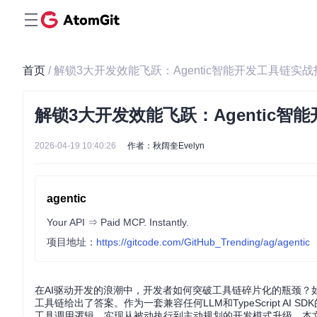
首页
/ 解锁3大开发效能飞跃：Agentic智能开发工具链实
解锁3大开发效能飞跃：Agentic智
2026-04-19 10:40:26
作者：秋阔奎Evelyn
agentic
Your API ⇒ Paid MCP. Instantly.
项目地址：
https://gitcode.com/GitHub_Trending/ag/agentic
在AI驱动开发的浪潮中，开发者如何突破工具链碎片化的瓶颈？如
工具链给出了答案。作为一套兼容任何LLM和TypeScript AI SDK
工具调用逻辑，实现从被动执行到主动规划的开发模式升级。本