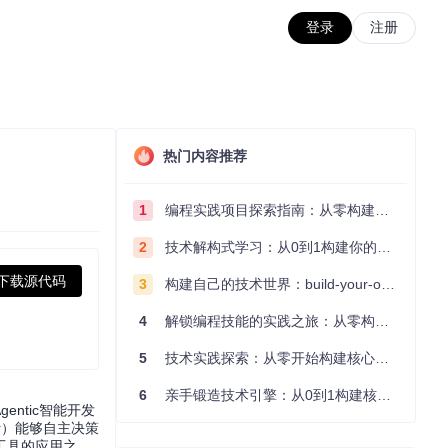
登录
注册
热门内容推荐
1
编程实践项目探索指南：从零构建技术能力体系
2
技术解构式学习：从0到1构建你的编程知识体系
下载源代码
3
构建自己的技术世界：build-your-own-x项目的实践探索指南
4
解锁编程技能的实践之旅：从零构建你的技术世界
5
技术实践探索：从零开始构建核心系统的实践指南
6
亲手锻造技术引擎：从0到1构建核心系统的实践指南
ntic智能开发
tor）能够自主决策
工具的应用之