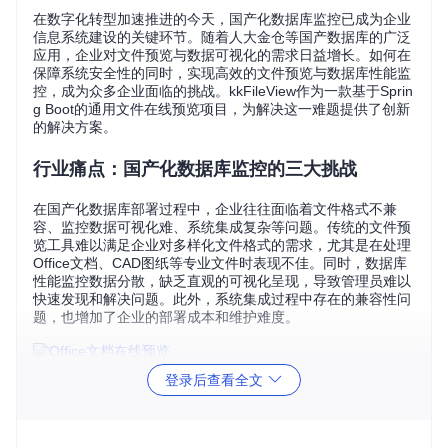
在数字化转型加速推进的今天，国产化数据库监控已成为企业
信息系统建设的关键环节。随着人大金仓等国产数据库的广泛
应用，企业对文件预览与数据可视化的需求日益增长。如何在
保障系统安全性的同时，实现高效的文件预览与数据库性能监
控，成为众多企业面临的挑战。kkFileView作为一款基于Sprin
g Boot的通用文件在线预览项目，为解决这一难题提供了创新
的解决方案。
行业痛点：国产化数据库监控的三大挑战
在国产化数据库部署过程中，企业往往面临着文件格式不兼
容、监控数据可视化难、系统集成复杂等问题。传统的文件预
览工具难以满足企业对多样化文件格式的需求，尤其是在处理
Office文档、CAD图纸等专业文件时表现不佳。同时，数据库
性能监控数据分散，缺乏直观的可视化呈现，导致管理员难以
快速发现和解决问题。此外，系统集成过程中存在的兼容性问
题，也增加了企业的部署成本和维护难度。
登录后查看全文
解决方案架构：kkFileView的技术创新
kkFileView采用微服务架构设计，基于Spring Boot框架开发，