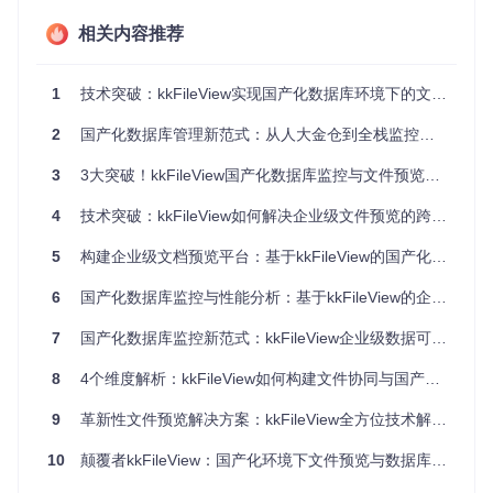
具有良好的扩展性和灵活性。该项目通过集成多种开源组件，
实现了对20余种文件格式的在线预览支持，包括Office文档、
相关内容推荐
PDF、CAD图纸、3D模型等。同时，kkFileView提供了丰富的
API接口，可与人大金仓等国产数据库无缝集成，实现监控数
据的实时可视化展示。
1
技术突破：kkFileView实现国产化数据库环境下的文件预览革新方案
在技术实现上，kkFileView采用了分层设计思想，将文件预览
2
国产化数据库管理新范式：从人大金仓到全栈监控的革新指南
功能与数据库监控模块解耦，提高了系统的可维护性和可扩展
性。通过引入缓存机制和异步处理技术，系统能够高效处理大
3
3大突破！kkFileView国产化数据库监控与文件预览解决方案全解析
量文件预览请求，保证了服务的稳定性和响应速度。
4
技术突破：kkFileView如何解决企业级文件预览的跨平台与国产化适配难题
核心能力拆解：四大功能模块助力企业级应用
5
构建企业级文档预览平台：基于kkFileView的国产化技术实践——从文件处理到数据库可视化的全流程指南
1. 全格式文件预览引擎
6
国产化数据库监控与性能分析：基于kkFileView的企业级解决方案
kkFileView内置强大的文件解析引擎，支持
20余种文件格式
的
在线预览，覆盖企业日常办公和业务系统中的各类文件。无论
7
国产化数据库监控新范式：kkFileView企业级数据可视化解决方案
是Word、Excel等Office文档，还是AutoCAD图纸、3D模型，
都能实现高质量的在线预览，满足不同场景下的文件查看需
8
4个维度解析：kkFileView如何构建文件协同与国产化适配的企业级预览解决方案
求。
2. 国产化数据库适配层
9
革新性文件预览解决方案：kkFileView全方位技术解析与应用指南
针对人大金仓等国产数据库，kkFileView提供了专门的适配
10
颠覆者kkFileView：国产化环境下文件预览与数据库监控的革新方案
层，通过JDBC接口实现与数据库的高效连接。系统支持数据