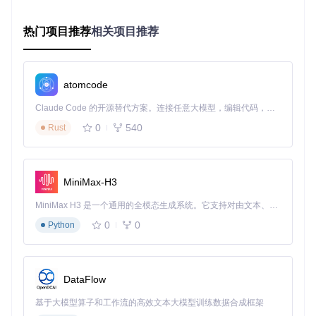
库连接状态监控、查询性能分析等功能，帮助管理员实时掌握
数据库运行状况，及时发现潜在问题。
热门项目推荐
相关项目推荐
3. 可视化监控面板
kkFileView提供了直观的监控面板，通过图表、仪表盘等方式
展示数据库性能指标。管理员可以通过Web界面实时查看数据
atomcode
库连接数、查询响应时间、资源占用情况等关键指标，实现对
数据库性能的全面监控。
Claude Code 的开源替代方案。连接任意大模型，编辑代码，运行命令，自动验证 — 全自动执行。用 Rust 构建，极致性能。 ｜ An open-source alternative to Claude Code. Connect any LLM, edit code, run commands, and verify changes — autonomously. Built in Rust for speed. Get Started
0
540
Rust
4. 安全访问控制
为保障系统安全，kkFileView实现了细粒度的权限控制机制。
通过集成企业统一认证系统，可实现用户身份的统一管理和权
MiniMax-H3
限分配。同时，系统支持文件访问日志记录，便于审计和追
溯，确保敏感数据的安全。
MiniMax H3 是一个通用的全模态生成系统。它支持对由文本、图像、视频和音频组成的多模态上下文进行统一理解，并能生成分辨率高达 2K、时长可达 15 秒的带原生立体声音频的视频。得益于面向任务泛化的系统设计，H3 在预训练阶段就已具备广泛的多模态上下文理解与生成能力，能够出色地执行复杂的多模态指令。
0
0
Python
实施路径：三步实现人大金仓监控体系搭建
1. 环境准备与部署
DataFlow
首先，克隆项目仓库到本地环境：
基于大模型算子和工作流的高效文本大模型训练数据合成框架