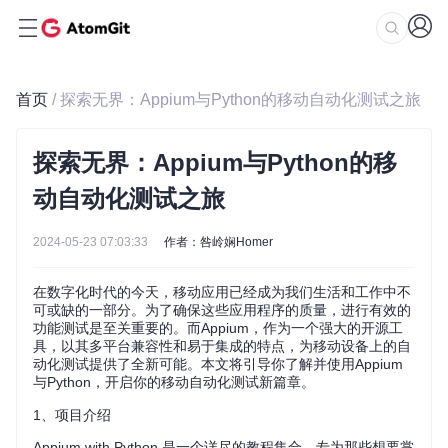
首页
/ 探索无界：Appium与Python的移动自动化测试之旅
探索无界：Appium与Python的移
动自动化测试之旅
2024-05-23 07:03:33
作者：咎岭娴Homer
在数字化时代的今天，移动应用已经成为我们生活和工作中不
可或缺的一部分。为了确保这些应用程序的质量，进行有效的
功能测试是至关重要的。而Appium，作为一个强大的开源工
具，以其多平台兼容性和易于集成的特点，为移动设备上的自
动化测试提供了全新可能。本文将引导你了解并使用Appium
与Python，开启你的移动自动化测试新篇章。
1、项目介绍
Appium with Python 是一个详尽的教程集合，专为那些想要掌