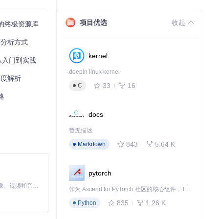
项目优选
收起
析的终极资源库
赛分析方式
kernel
0+维度信息，这
：从入门到实践
deepin linux kernel
深度解析
33
16
C
略
调整思路，比如阵
docs
暂无描述
843
5.64 K
Markdown
pytorch
，以及不同区域
MiniMax H3 是一个通用的全模态生成系统。它支持对由文本、图像、视频和音频组成的多模态上下文进行统一理解，并能生成分辨率高达 2K、时长可达 15 秒的带原生立体声音频的视频。得益于面向任务泛化的系统设计，H3 在预训练阶段就已具备广泛的多模态上下文理解与生成能力，能够出色地执行复杂的多模态指令。
作为 Ascend for PyTorch 社区的核心组件，TorchNPU 是昇腾专为 PyTorch 打造的深度学习适配插件，使 PyTorch 框架能够直接调用昇腾 NPU，为开发者提供昇腾 AI 处理器的超强算力。
835
1.26 K
Python