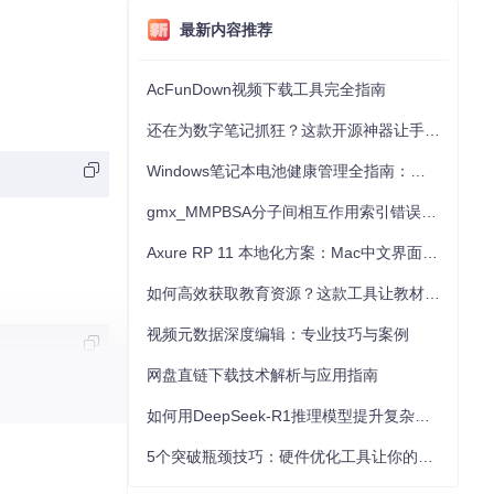
最新内容推荐
AcFunDown视频下载工具完全指南
还在为数字笔记抓狂？这款开源神器让手写批注效率提升300%
Windows笔记本电池健康管理全指南：从根源解决电池损耗问题
gmx_MMPBSA分子间相互作用索引错误的深度诊断与解决
Axure RP 11 本地化方案：Mac中文界面优化与原型设计工具汉化全指南
如何高效获取教育资源？这款工具让教材下载效率提升80%
视频元数据深度编辑：专业技巧与案例
网盘直链下载技术解析与应用指南
如何用DeepSeek-R1推理模型提升复杂任务解决能力：完整指南
5个突破瓶颈技巧：硬件优化工具让你的电脑性能提升30%