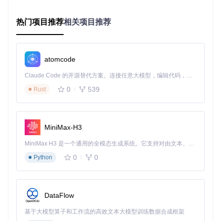
定版
19
ET 5+
发
92.x系
旧系统兼
VC++ 20
4515
4.5.2+
热门项目推荐
相关项目推荐
列
15
容
75.x系
legacy项
VC++ 20
3770
4.5+
列
15
目维护
atomcode
⚠️ 注意：从CefSharp 93版本开始，不再支持Windows 7
Claude Code 的开源替代方案。连接任意大模型，编辑代码，运行命令，自动验证 — 全自动执行。用 Rust 构建，极致性能。 ｜ An open-source alternative to Claude Code. Connect any LLM, edit code, run commands, and verify changes — autonomously. Built in Rust for speed. Get Started
系统，且需要VC++ 2019运行时环境
0
539
Rust
开发环境搭建步骤
安装Visual Studio
MiniMax-H3
勾选".NET桌面开发"工作负载
安装对应版本的"Visual C++ Redistributable"
MiniMax H3 是一个通用的全模态生成系统。它支持对由文本、图像、视频和音频组成的多模态上下文进行统一理解，并能生成分辨率高达 2K、时长可达 15 秒的带原生立体声音频的视频。得益于面向任务泛化的系统设计，H3 在预训练阶段就已具备广泛的多模态上下文理解与生成能力，能够出色地执行复杂的多模态指令。
0
0
获取CefSharp源码
Python
git 
clone
DataFlow
准备依赖项
基于大模型算子和工作流的高效文本大模型训练数据合成框架