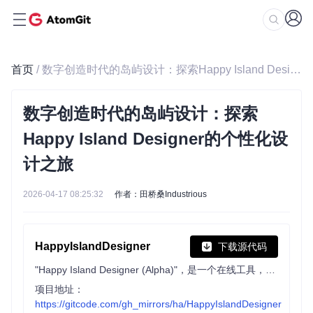
首页
/ 数字创造时代的岛屿设计：探索Happy Island Designer的个性化设计之旅
数字创造时代的岛屿设计：探索
Happy Island Designer的个性化设
计之旅
2026-04-17 08:25:32
作者：田桥桑Industrious
HappyIslandDesigner
下载源代码
"Happy Island Designer (Alpha)"，是一个在线工具，它允许用户设计和定制自己的岛屿。这个工具是受游戏《动物森友会》(Animal Crossing)启发而创建的，游戏中玩家可以自定义自己的岛屿。
项目地址：
https://gitcode.com/gh_mirrors/ha/HappyIslandDesigner