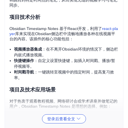
和跳转到特定时间点的笔记，从而实现无缝的视频学习与笔记
同步。
项目技术分析
Obsidian Timestamp Notes 基于React开发，利用了
react-pla
yer
库来实现在Obsidian侧边栏中流畅地播放各种在线视频平
台的内容。该插件的核心功能包括：
视频播放器集成
：在不离开Obsidian环境的情况下，侧边栏
内嵌式播放视频。
快捷键操作
：自定义设置快捷键，如插入时间戳、播放/暂
停视频等。
时间戳导航
：一键跳转至视频中的指定时间，提高复习效
率。
项目及技术应用场景
对于热衷于观看教程视频、网络研讨会或学术讲座并做笔记的
用户，Obsidian Timestamp Notes 是理想的选择。例如：
在线课程学习：记录每个知识点的时间点，方便日后回顾。
登录后查看全文
视频会议记录：与会者发言记录，快速定位重要讨论环节。