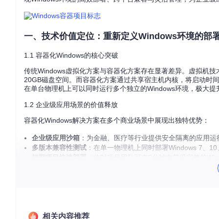
一、技术价值定位：重新定义Windows环境的部
1.1 容器化Windows的核心突破
传统Windows虚拟化方案与容器化方案存在显著差异。虚拟机
20GB磁盘空间。而容器化方案通过共享宿主机内核，将启动时
在单台物理机上可以同时运行多个独立的Windows环境，极大
1.2 企业级应用场景的价值释放
容器化Windows解决方案在多个商业场景中展现出独特优势：
企业级应用沙箱
：为金融、医疗等行业提供安全隔离的应用运
多版本兼容性测试
：在单一物理机上同时部署Windows 7、
短期项目快速部署
：临时项目团队可在5分钟内获得完整的Win
教学实验环境
：培训机构可快速为每位学员分配独立的Windo
二、场景化解决方案：从快速部署到深度定制
2.1 零基础快速启动指南
相关内容推荐