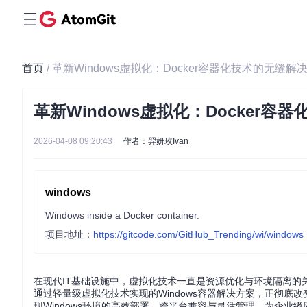
首页
/ 革新Windows虚拟化：Docker容器化技术的无缝解
革新Windows虚拟化：Docker
2026-04-08 09:20:43
作者：羿妍玫Ivan
windows
Windows inside a Docker container.
项目地址：
https://gitcode.com/GitHub_Trending/wi/windows
在现代IT基础设施中，虚拟化技术一直是资源优化与环境隔离的关
通过轻量级虚拟化技术实现的Windows容器解决方案，正彻底
现Windows环境的高效部署、跨平台兼容与灵活管理，为企业