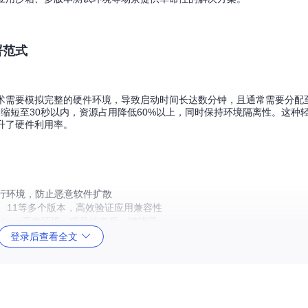
署范式
技术需要模拟完整的硬件环境，导致启动时间长达数分钟，且通常需要分配至
间缩短至30秒以内，资源占用降低60%以上，同时保持环境隔离性。这种
提升了硬件利用率。
行环境，防止恶意软件扩散
10、11等多个版本，高效验证应用兼容性
dows开发环境，项目结束后一键清理
ws实验环境，降低硬件投入成本
登录后查看全文