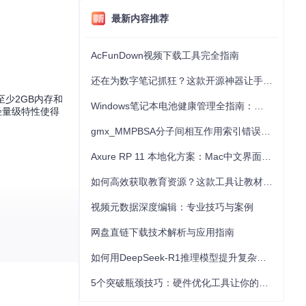
最新内容推荐
AcFunDown视频下载工具完全指南
还在为数字笔记抓狂？这款开源神器让手写批注效率提升300%
少2GB内存和
Windows笔记本电池健康管理全指南：从根源解决电池损耗问题
轻量级特性使得
gmx_MMPBSA分子间相互作用索引错误的深度诊断与解决
Axure RP 11 本地化方案：Mac中文界面优化与原型设计工具汉化全指南
如何高效获取教育资源？这款工具让教材下载效率提升80%
视频元数据深度编辑：专业技巧与案例
网盘直链下载技术解析与应用指南
如何用DeepSeek-R1推理模型提升复杂任务解决能力：完整指南
5个突破瓶颈技巧：硬件优化工具让你的电脑性能提升30%