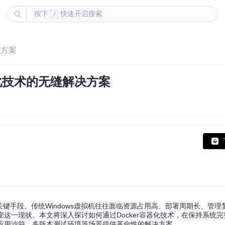
按下
快速开启搜索
/
决方案
容器化技术的无缝解决方案
键手段。传统Windows虚拟机往往面临资源占用高、部署周期长、管理
改变这一现状。本文将深入探讨如何通过Docker容器化技术，在保持系统
级应用沙箱、多版本测试环境等场景提供革命性的解决方案。