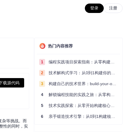
登录
注册
热门内容推荐
1
编程实践项目探索指南：从零构建技术能力体系
2
技术解构式学习：从0到1构建你的编程知识体系
下载源代码
3
构建自己的技术世界：build-your-own-x项目的实践探索指南
4
解锁编程技能的实践之旅：从零构建你的技术世界
5
技术实践探索：从零开始构建核心系统的实践指南
6
亲手锻造技术引擎：从0到1构建核心系统的实践指南
复杂等挑战。而
完整性的同时，实