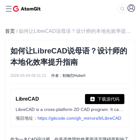
首页
/ 如何让LibreCAD说母语？设计师的本地化效率提升指南
如何让LibreCAD说母语？设计师的
本地化效率提升指南
2026-05-04 09:31:21
作者：郁楠烈Hubert
LibreCAD
下载源代码
LibreCAD is a cross-platform 2D CAD program. It can read DXF/DWG, and write DXF/DWG/PDF/SVG files. It supports point/line/circle/ellipse/parabola/hyperbola/spline primitives. The GUI is highly customizable, and has dozens of translations.
项目地址：
https://gitcode.com/gh_mirrors/li/LibreCAD
作为一名CAD设计师，你是否曾因软件界面语言障碍而影响工