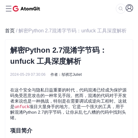
首页
/ 解密Python 2.7混淆字节码：unfuck 工具深度解析
解密Python 2.7混淆字节码：
unfuck 工具深度解析
2024-05-29 07:30:06
作者：邬祺芯Juliet
在这个安全与隐私日益重要的时代，代码混淆已经成为保护源
码免受恶意攻击的一种常见手段。然而，混淆的代码对于开发
者来说也是一种挑战，特别是在需要调试或逆向工程时。这就
是
unfuck
项目大显身手的地方。它是一个强大的工具，用于
解混淆Python 2.7的字节码，让你从乱七八糟的代码中找到头
绪。
项目简介