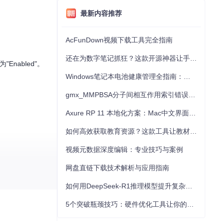
最新内容推荐
AcFunDown视频下载工具完全指南
还在为数字笔记抓狂？这款开源神器让手写批注效率提升300%
为"Enabled"。
Windows笔记本电池健康管理全指南：从根源解决电池损耗问题
gmx_MMPBSA分子间相互作用索引错误的深度诊断与解决
Axure RP 11 本地化方案：Mac中文界面优化与原型设计工具汉化全指南
如何高效获取教育资源？这款工具让教材下载效率提升80%
视频元数据深度编辑：专业技巧与案例
网盘直链下载技术解析与应用指南
如何用DeepSeek-R1推理模型提升复杂任务解决能力：完整指南
 0
即时生效。
5个突破瓶颈技巧：硬件优化工具让你的电脑性能提升30%