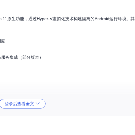
的Windows 11原生功能，通过Hyper-V虚拟化技术构建隔离的Android运行环
调度
ay服务集成（部分版本）
登录后查看全文
VT-x或AMD-V功能