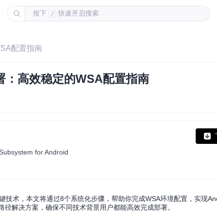
按下
快速开启搜索
/
的WSA配置指南
系统部署：高效稳定的WSA配置指南
 Subsystem for Android
d生态的关键技术，本文将通过8个系统化步骤，帮助你完成WSA环境配置，实现Andr
多路径解决方案，确保不同技术背景用户都能高效完成部署。