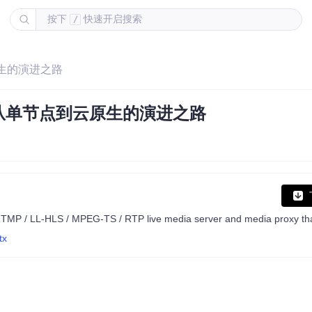
按下
快速开启搜索
/
原生的演进之路
：从单节点到云原生的演进之路
tx