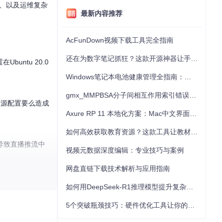
）、以及运维复杂
最新内容推荐
AcFunDown视频下载工具完全指南
还在为数字笔记抓狂？这款开源神器让手写批注效率提升300%
ntu 20.0
Windows笔记本电池健康管理全指南：从根源解决电池损耗问题
gmx_MMPBSA分子间相互作用索引错误的深度诊断与解决
资源配置要么造成
Axure RP 11 本地化方案：Mac中文界面优化与原型设计工具汉化全指南
如何高效获取教育资源？这款工具让教材下载效率提升80%
导致直播推流中
视频元数据深度编辑：专业技巧与案例
网盘直链下载技术解析与应用指南
如何用DeepSeek-R1推理模型提升复杂任务解决能力：完整指南
 Compose
5个突破瓶颈技巧：硬件优化工具让你的电脑性能提升30%