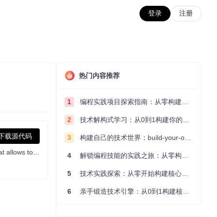
登录
注册
热门内容推荐
1
编程实践项目探索指南：从零构建技术能力体系
2
技术解构式学习：从0到1构建你的编程知识体系
下载源代码
3
构建自己的技术世界：build-your-own-x项目的实践探索指南
Ready-to-use Media-over-QUIC / SRT / WebRTC / RTSP / RTMP / LL-HLS / MPEG-TS / RTP live media server and media proxy that allows to read, publish, proxy, record and playback real-time video and audio streams.
4
解锁编程技能的实践之旅：从零构建你的技术世界
5
技术实践探索：从零开始构建核心系统的实践指南
6
亲手锻造技术引擎：从0到1构建核心系统的实践指南