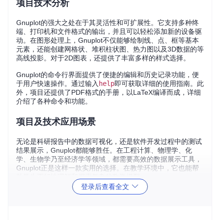
项目技术分析
Gnuplot的强大之处在于其灵活性和可扩展性。它支持多种终
端、打印机和文件格式的输出，并且可以轻松添加新的设备驱
动。在图形处理上，Gnuplot不仅能够绘制线、点、框等基本
元素，还能创建网格状、堆积柱状图、热力图以及3D数据的等
高线投影。对于2D图表，还提供了丰富多样的样式选择。
Gnuplot的命令行界面提供了便捷的编辑和历史记录功能，便
于用户快速操作。通过输入
help
即可获取详细的使用指南。此
外，项目还提供了PDF格式的手册，以LaTeX编译而成，详细
介绍了各种命令和功能。
项目及技术应用场景
无论是科研报告中的数据可视化，还是软件开发过程中的测试
结果展示，Gnuplot都能够胜任。在工程计算、物理学、化
学、生物学乃至经济学等领域，都需要高效的数据展示工具，
Gnuplot正是这样一款实用的选择。在教学环境中，它也能帮
助学生更好地理解和探索复杂的数学模型。
登录后查看全文
项目特点
跨平台兼容
：Gnuplot可在多种操作系统上运行，确保了广