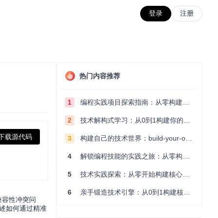
登录
注册
热门内容推荐
1
编程实践项目探索指南：从零构建技术能力体系
2
技术解构式学习：从0到1构建你的编程知识体系
下载源代码
3
构建自己的技术世界：build-your-own-x项目的实践探索指南
4
解锁编程技能的实践之旅：从零构建你的技术世界
5
技术实践探索：从零开始构建核心系统的实践指南
6
亲手锻造技术引擎：从0到1构建核心系统的实践指南
件的兼容性冲突问
述如何通过精准