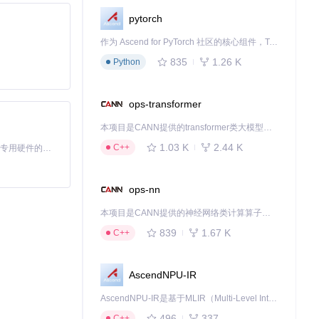
pytorch
作为 Ascend for PyTorch 社区的核心组件，TorchNPU 是昇腾专为 PyTorch 打造的深度学习适配插件，使 PyTorch 框架能够直接调用昇腾 NPU，为开发者提供昇腾 AI 处理器的超强算力。
835
1.26 K
Python
ops-transformer
本项目是CANN提供的transformer类大模型算子库，实现网络在NPU上加速计算。
1.03 K
2.44 K
C++
基于Python的Xiaozhi AI，适用于想要完整Xiaozhi体验而无需拥有专用硬件的用户。
持了插件原有功能
ops-nn
本项目是CANN提供的神经网络类计算算子库，实现网络在NPU上加速计算。
839
1.67 K
C++
AscendNPU-IR
AscendNPU-IR是基于MLIR（Multi-Level Intermediate Representation）构建的，面向昇腾亲和算子编译时使用的中间表示，提供昇腾完备表达能力，通过编译优化提升昇腾AI处理器计算效率，支持通过生态框架使能昇腾AI处理器与深度调优
496
337
C++