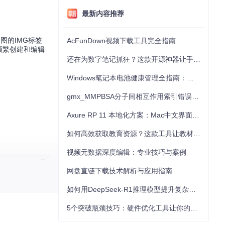
最新内容推荐
绘图的IMG标签
AcFunDown视频下载工具完全指南
频繁创建和编辑
还在为数字笔记抓狂？这款开源神器让手写批注效率提升300%
Windows笔记本电池健康管理全指南：从根源解决电池损耗问题
gmx_MMPBSA分子间相互作用索引错误的深度诊断与解决
Axure RP 11 本地化方案：Mac中文界面优化与原型设计工具汉化全指南
如何高效获取教育资源？这款工具让教材下载效率提升80%
视频元数据深度编辑：专业技巧与案例
网盘直链下载技术解析与应用指南
如何用DeepSeek-R1推理模型提升复杂任务解决能力：完整指南
编码为base64
5个突破瓶颈技巧：硬件优化工具让你的电脑性能提升30%