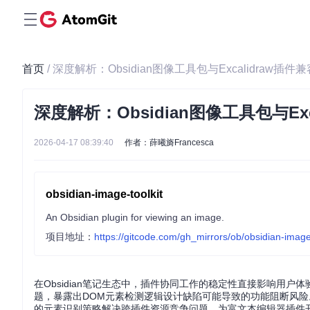
首页
/ 深度解析：Obsidian图像工具包与Excalidraw
深度解析：Obsidian图像工具包与E
2026-04-17 08:39:40
作者：薛曦旖Francesca
obsidian-image-toolkit
An Obsidian plugin for viewing an image.
项目地址：
https://gitcode.com/gh_mirrors/ob/obsidian-image-
在Obsidian笔记生态中，插件协同工作的稳定性直接影响用户体验。Obsid
题，暴露出DOM元素检测逻辑设计缺陷可能导致的功能阻断风
的元素识别策略解决跨插件资源竞争问题，为富文本编辑器插件