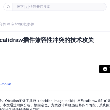
按下
快速开启搜索
/
插件兼容性冲突的技术攻关
xcalidraw插件兼容性冲突的技术攻关
toolkit
ian图像工具包（obsidian-image-toolkit）与Excalidraw插
险。本文通过现象分析、根因定位、方案设计和经验提炼四个阶段，系统阐
开发提供可迁移的技术范式。