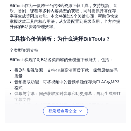
BiliTools作为一款跨平台的B站资源下载工具，支持视频、音
乐、番剧、课程等多种内容类型的获取，同时提供弹幕保存、
字幕生成等附加功能。本文将通过5个关键步骤，帮助你快速
掌握这款工具的核心用法，从安装配置到高级应用，全方位提
升你的B站资源管理效率。
工具核心价值解析：为什么选择BiliTools？
全类型资源支持
BiliTools实现了对B站各类内容的全覆盖下载能力，包括：
番剧与影视资源：支持4K超高清画质下载，保留原始编码
质量
音频提取功能：可将视频中的音频单独保存为FLAC或MP3
格式
弹幕与字幕：同步获取实时弹幕和历史弹幕，自动生成SRT
字幕文件
附加资源：自动下载番剧封面、海报等相关图片资源
智能化下载体验
登录后查看全文
工具内置多项智能功能提升下载效率：
多任务并行处理：同时管理多个下载任务，资源利用最大化