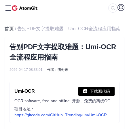
首页
/ 告别PDF文字提取难题：Umi-OCR全流程应用指南
告别PDF文字提取难题：Umi-OCR
全流程应用指南
2026-04-17 08:33:01
作者：明树来
Umi-OCR
下载源代码
OCR software, free and offline. 开源、免费的离线OCR软件。支持截屏/批量导入图片，PDF文档识别，排除水印/页眉页脚，扫描/生成二维码。内置多国语言库。
项目地址：
https://gitcode.com/GitHub_Trending/um/Umi-OCR