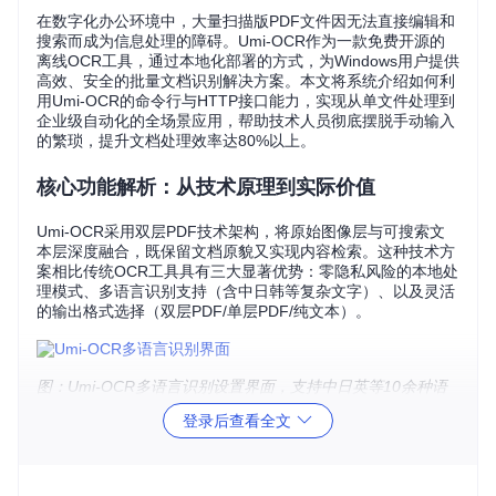
在数字化办公环境中，大量扫描版PDF文件因无法直接编辑和
搜索而成为信息处理的障碍。Umi-OCR作为一款免费开源的
离线OCR工具，通过本地化部署的方式，为Windows用户提供
高效、安全的批量文档识别解决方案。本文将系统介绍如何利
用Umi-OCR的命令行与HTTP接口能力，实现从单文件处理到
企业级自动化的全场景应用，帮助技术人员彻底摆脱手动输入
的繁琐，提升文档处理效率达80%以上。
核心功能解析：从技术原理到实际价值
Umi-OCR采用双层PDF技术架构，将原始图像层与可搜索文
本层深度融合，既保留文档原貌又实现内容检索。这种技术方
案相比传统OCR工具具有三大显著优势：零隐私风险的本地处
理模式、多语言识别支持（含中日韩等复杂文字）、以及灵活
的输出格式选择（双层PDF/单层PDF/纯文本）。
图：Umi-OCR多语言识别设置界面，支持中日英等10余种语
言模型切换
登录后查看全文
环境部署：3步完成基础配置