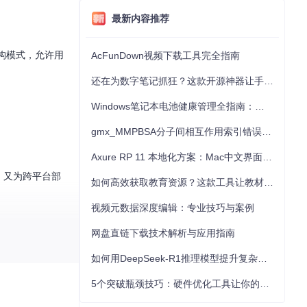
最新内容推荐
架构模式，允许用
AcFunDown视频下载工具完全指南
还在为数字笔记抓狂？这款开源神器让手写批注效率提升300%
Windows笔记本电池健康管理全指南：从根源解决电池损耗问题
gmx_MMPBSA分子间相互作用索引错误的深度诊断与解决
Axure RP 11 本地化方案：Mac中文界面优化与原型设计工具汉化全指南
性，又为跨平台部
如何高效获取教育资源？这款工具让教材下载效率提升80%
视频元数据深度编辑：专业技巧与案例
网盘直链下载技术解析与应用指南
如何用DeepSeek-R1推理模型提升复杂任务解决能力：完整指南
5个突破瓶颈技巧：硬件优化工具让你的电脑性能提升30%