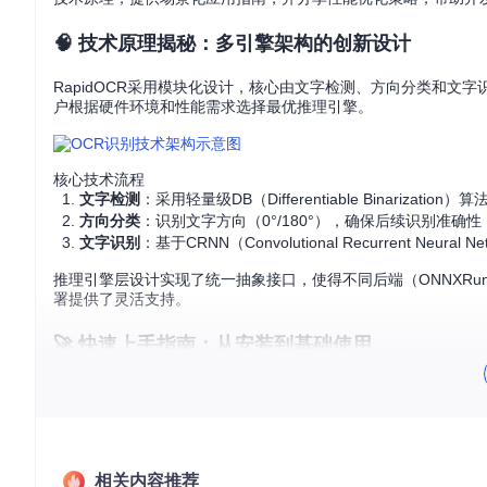
🧠 技术原理揭秘：多引擎架构的创新设计
RapidOCR采用模块化设计，核心由文字检测、方向分类和文
户根据硬件环境和性能需求选择最优推理引擎。
核心技术流程
文字检测
：采用轻量级DB（Differentiable Binariza
方向分类
：识别文字方向（0°/180°），确保后续识别准确性
文字识别
：基于CRNN（Convolutional Recurrent Ne
推理引擎层设计实现了统一抽象接口，使得不同后端（ONNXRun
署提供了灵活支持。
🚀 快速上手指南：从安装到基础使用
环境准备
RapidOCR支持Python 3.6+环境，推荐使用虚拟环境进行安装：
# 创建虚拟环境
相关内容推荐