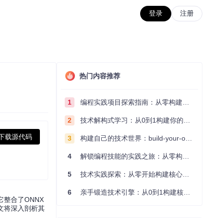
登录
注册
热门内容推荐
1
编程实践项目探索指南：从零构建技术能力体系
2
技术解构式学习：从0到1构建你的编程知识体系
下载源代码
3
构建自己的技术世界：build-your-own-x项目的实践探索指南
4
解锁编程技能的实践之旅：从零构建你的技术世界
5
技术实践探索：从零开始构建核心系统的实践指南
6
亲手锻造技术引擎：从0到1构建核心系统的实践指南
整合了ONNX
。本文将深入剖析其