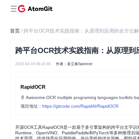
首页
/ 跨平台OCR技术实践指南：从原理到应用的全方位
跨平台OCR技术实践指南：从原理到
2026-04-19 09:20:46
作者：袁立春Spencer
RapidOCR
📄 Awesome OCR multiple programing languages toolkits 
项目地址：
https://gitcode.com/RapidAI/RapidOCR
开源OCR工具RapidOCR是一款基于多引擎架构的跨平台文
Runtime、OpenVINO、PaddlePaddle和PyTorch
技术原理，提供场景化应用指南，并分享性能优化策略，帮助开