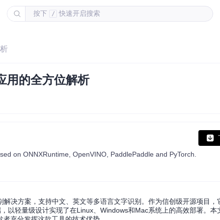
按下
快速开启搜索
/
解析
应用的全方位解析
based on ONNXRuntime, OpenVINO, PaddlePaddle and PyTorch.
字识别解决方案，支持中文、英文等多语言文字识别。作为信创级开源项目，它
等多种推理后端，以轻量级设计实现了在Linux、Windows和Mac系统上的高效部署
发者充分发挥这款工具的技术优势。