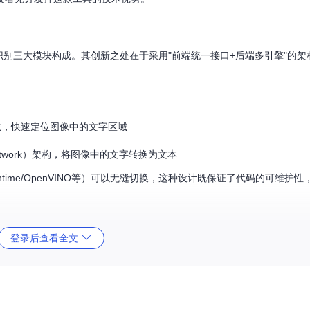
字识别三大模块构成。其创新之处在于采用"前端统一接口+后端多引擎"的
tion）算法，快速定位图像中的文字区域
ural Network）架构，将图像中的文字转换为文本
time/OpenVINO等）可以无缝切换，这种设计既保证了代码的可维护
登录后查看全文