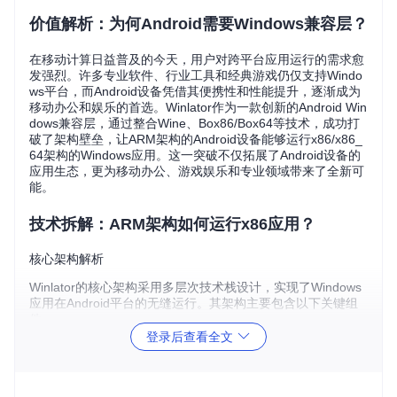
价值解析：为何Android需要Windows兼容层？
在移动计算日益普及的今天，用户对跨平台应用运行的需求愈
发强烈。许多专业软件、行业工具和经典游戏仍仅支持Windo
ws平台，而Android设备凭借其便携性和性能提升，逐渐成为
移动办公和娱乐的首选。Winlator作为一款创新的Android Win
dows兼容层，通过整合Wine、Box86/Box64等技术，成功打
破了架构壁垒，让ARM架构的Android设备能够运行x86/x86_
64架构的Windows应用。这一突破不仅拓展了Android设备的
应用生态，更为移动办公、游戏娱乐和专业领域带来了全新可
能。
技术拆解：ARM架构如何运行x86应用？
核心架构解析
Winlator的核心架构采用多层次技术栈设计，实现了Windows
应用在Android平台的无缝运行。其架构主要包含以下关键组
件：
登录后查看全文
Wine
：提供Windows API兼容层，将Windows系统调用转
换为POSIX标准调用
Box86/Box64
：实现x86/x86_64到ARM架构的动态二进制