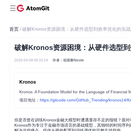
首页
/ 破解Kronos资源困境：从硬件选型到效率优化的实
破解Kronos资源困境：从硬件选型
2026-04-09 09:10:24
作者：胡易黎Nicole
Kronos
Kronos: A Foundation Model for the Language of Financial 
项目地址：
https://gitcode.com/GitHub_Trending/kronos14/K
你是否曾在训练Kronos金融大模型时遭遇显存不足的报错？
Kronos作为专注于金融市场语言的基础模型，其独特的时间
解决这些痛点，提供从硬件配置到训练调优的完整实战指南。