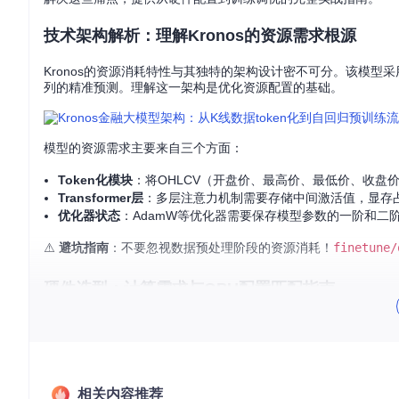
技术架构解析：理解Kronos的资源需求根源
Kronos的资源消耗特性与其独特的架构设计密不可分。该模型采用K
列的精准预测。理解这一架构是优化资源配置的基础。
模型的资源需求主要来自三个方面：
Token化模块
：将OHLCV（开盘价、最高价、最低价、收盘价
Transformer层
：多层注意力机制需要存储中间激活值，显存
优化器状态
：AdamW等优化器需要保存模型参数的一阶和二
⚠️
避坑指南
：不要忽视数据预处理阶段的资源消耗！
finetune/
硬件选型：计算需求与GPU配置匹配指南
选择合适的GPU是平衡成本与性能的关键。Kronos的显存需求
显存总需求(GB) = 模型参数(GB) + 输入数据缓存(GB) + 优化器
模型参数：基础配置约4-8GB
相关内容推荐