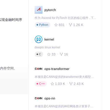
pytorch
作为 Ascend for PyTorch 社区的核心组件，TorchNPU 是昇腾专为 PyTorch 打造的深度学习适配插件，使 PyTorch 框架能够直接调用昇腾 NPU，为开发者提供昇腾 AI 处理器的超强算力。
块实现金融时间序
831
1.26 K
Python
kernel
deepin linux kernel
33
16
C
时内存空间。
ops-transformer
本项目是CANN提供的transformer类大模型算子库，实现网络在NPU上加速计算。
1.03 K
2.43 K
C++
ops-nn
本项目是CANN提供的神经网络类计算算子库，实现网络在NPU上加速计算。