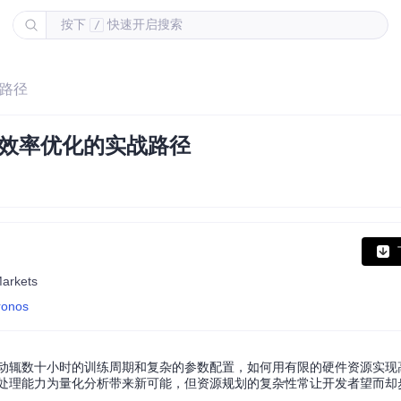
按下
快速开启搜索
/
战路径
到效率优化的实战路径
Markets
ronos
面对动辄数十小时的训练周期和复杂的参数配置，如何用有限的硬件资源实现
序列处理能力为量化分析带来新可能，但资源规划的复杂性常让开发者望而却