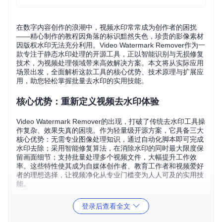
在数字内容创作的浪潮中，视频水印常常成为创作者的困扰
——精心制作的教程因角落的标识黯然失色，珍贵的影像素材
因版权水印无法充分利用。Video Watermark Remover作为一
款专注于静态水印处理的开源工具，正以智能识别与无损修复
技术，为视频处理领域带来高效解决方案。本文将从实际应用
场景出发，全面解析这款工具的核心优势、技术原理与扩展应
用，助您轻松掌握批量去水印的实用技能。
核心优势：重新定义视频去水印体验
Video Watermark Remover的出现，打破了传统去水印工具操
作复杂、效果失真的困境。作为轻量级开源方案，它具备三大
核心优势：无需专业图像处理知识，通过自动化脚本即可完成
水印去除；采用智能修复算法，在消除水印的同时最大限度保
留画面细节；支持批量处理多个视频文件，大幅提升工作效
率。这些特性使其成为自媒体创作者、教育工作者和视频爱好
者的理想选择，让视频净化从专业门槛变为人人可及的实用技
能。
场景化解决方案：针对不同需求的高效策略
登录后查看全文