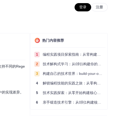
登录
注册
热门内容推荐
1
编程实践项目探索指南：从零构建技术能力体系
2
技术解构式学习：从0到1构建你的编程知识体系
持不同的Rege
3
构建自己的技术世界：build-your-own-x项目的实践探索指南
4
解锁编程技能的实践之旅：从零构建你的技术世界
境中的实现差异。
5
技术实践探索：从零开始构建核心系统的实践指南
6
亲手锻造技术引擎：从0到1构建核心系统的实践指南