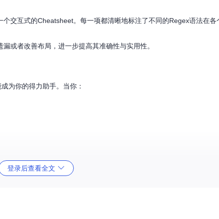
示了一个交互式的Cheatsheet。每一项都清晰地标注了不同的Regex语法在
。
遗漏或者改善布局，进一步提高其准确性与实用性。
 都能成为你的得力助手。当你：
。
登录后查看全文
。
进和完善。