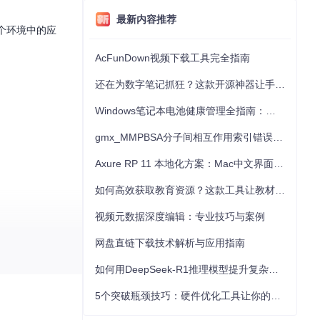
最新内容推荐
各个环境中的应
AcFunDown视频下载工具完全指南
还在为数字笔记抓狂？这款开源神器让手写批注效率提升300%
Windows笔记本电池健康管理全指南：从根源解决电池损耗问题
gmx_MMPBSA分子间相互作用索引错误的深度诊断与解决
Axure RP 11 本地化方案：Mac中文界面优化与原型设计工具汉化全指南
如何高效获取教育资源？这款工具让教材下载效率提升80%
视频元数据深度编辑：专业技巧与案例
网盘直链下载技术解析与应用指南
如何用DeepSeek-R1推理模型提升复杂任务解决能力：完整指南
5个突破瓶颈技巧：硬件优化工具让你的电脑性能提升30%