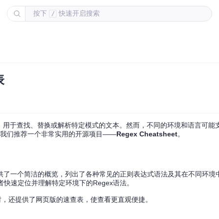
按下
快速开启搜索
/
表
，用于查找、替换或解析特定模式的文本。然而，不同的环境和语言可能支
，我们推荐一个非常实用的开源项目——
Regex Cheatsheet
。
在线资源，它提供了一个简洁的概览，列出了各种常见的正则表达式语法及其在不同环
开发者快速定位并理解特定环境下的Regex语法。
同时，还提供了网页版的速查表，使查看更直观便捷。