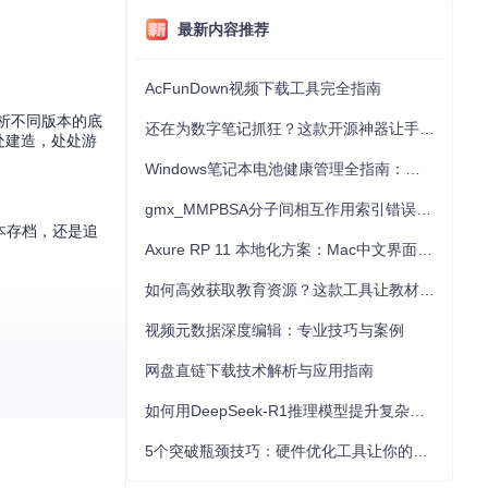
最新内容推荐
AcFunDown视频下载工具完全指南
解析不同版本的底
还在为数字笔记抓狂？这款开源神器让手写批注效率提升300%
处建造，处处游
Windows笔记本电池健康管理全指南：从根源解决电池损耗问题
gmx_MMPBSA分子间相互作用索引错误的深度诊断与解决
版本存档，还是追
Axure RP 11 本地化方案：Mac中文界面优化与原型设计工具汉化全指南
如何高效获取教育资源？这款工具让教材下载效率提升80%
视频元数据深度编辑：专业技巧与案例
网盘直链下载技术解析与应用指南
如何用DeepSeek-R1推理模型提升复杂任务解决能力：完整指南
，当将Java
5个突破瓶颈技巧：硬件优化工具让你的电脑性能提升30%