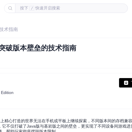
按下
快速开启搜索
/
的技术指南
案：突破版本壁垒的技术指南
Edition
：在PC上精心打造的世界无法在手机或平板上继续探索，不同版本间的存档兼
它不仅打破了Java版与基岩版之间的壁垒，更实现了不同设备间游戏进
移，帮助玩家彻底摆脱版本限制。