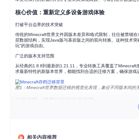
核心价值：重新定义多设备游戏体验
打破平台边界的技术突破
传统的Minecraft世界文件因版本差异和格式限制，往往被
层数据结构，实现Java版与基岩版之间的双向转换。这种技术
玩"的游戏自由。
广泛的版本支持范围
从经典的1.8.8到最新的1.21.11，专业转换工具覆盖了Min
求最新特性的新版本世界，都能找到合适的迁移方案，确保游戏
图1：Minecraft世界数据迁移的视觉化表现，象征不同版本间的
创新方案：世界转换的技术实现
智能方块映射算法
转换工具的核心在于其独特的方块映射系统。该系统不仅能够识别
版的"橡木台阶"转换为基岩版时，系统会自动处理方向、半砖状
相关内容推荐
多线程处理架构