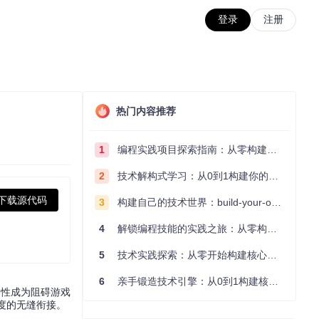
登录
注册
热门内容推荐
1
编程实践项目探索指南：从零构建技术能力体系
2
技术解构式学习：从0到1构建你的编程知识体系
下载源代码
3
构建自己的技术世界：build-your-own-x项目的实践探索指南
4
解锁编程技能的实践之旅：从零构建你的技术世界
5
技术实践探索：从零开始构建核心系统的实践指南
6
亲手锻造技术引擎：从0到1构建核心系统的实践指南
容性成为阻碍游戏
度的无缝衔接。