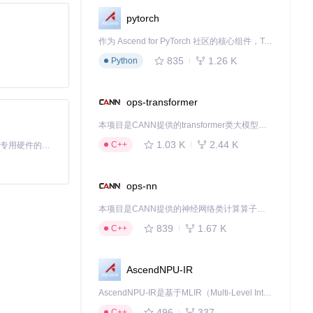
pytorch
作为 Ascend for PyTorch 社区的核心组件，TorchNPU 是昇腾专为 PyTorch 打造的深度学习适配插件，使 PyTorch 框架能够直接调用昇腾 NPU，为开发者提供昇腾 AI 处理器的超强算力。
835
1.26 K
Python
ops-transformer
本项目是CANN提供的transformer类大模型算子库，实现网络在NPU上加速计算。
1.03 K
2.44 K
C++
基于Python的Xiaozhi AI，适用于想要完整Xiaozhi体验而无需拥有专用硬件的用户。
基本保障。
ops-nn
本项目是CANN提供的神经网络类计算算子库，实现网络在NPU上加速计算。
839
1.67 K
C++
AscendNPU-IR
AscendNPU-IR是基于MLIR（Multi-Level Intermediate Representation）构建的，面向昇腾亲和算子编译时使用的中间表示，提供昇腾完备表达能力，通过编译优化提升昇腾AI处理器计算效率，支持通过生态框架使能昇腾AI处理器与深度调优
496
337
C++