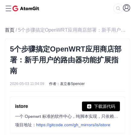
首页
/ 5个步骤搞定OpenWRT应用商店部署：新手用户的路由器功能扩展指南
5个步骤搞定OpenWRT应用商店部
署：新手用户的路由器功能扩展指
南
2026-05-03 11:04:09
作者：袁立春Spencer
istore
下载源代码
一个 Openwrt 标准的软件中心，纯脚本实现，只依赖Openwrt标准组件。支持其它固件开发者集成到自己的固件里面。更方便入门用户搜索安装插件。The iStore is a app store for OpenWRT
项目地址：
https://gitcode.com/gh_mirrors/is/istore