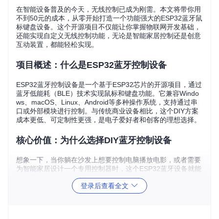
在智能设备普及的今天，无线控制已成为刚需。本文将带你用
不到50元的成本，从零开始打造一个功能强大的ESP32蓝牙鼠
标键盘设备。这个开源项目不仅能让你掌握物联网开发基础，
还能实现自定义无线控制功能，无论是智能家居控制还是创意
互动装置，都能轻松实现。
项目概述：什么是ESP32蓝牙控制设备
ESP32蓝牙控制设备是一个基于ESP32芯片的开源项目，通过
蓝牙低能耗（BLE）技术实现鼠标和键盘功能。它兼容Windo
ws、macOS、Linux、Android等多种操作系统，支持通过串
口或外部模块进行控制。与传统商业设备相比，这个DIY方案
成本更低、可定制性更强，是电子爱好者和创客的理想选择。
核心价值：为什么选择DIY蓝牙控制设备
想象一下，当你躺在沙发上想要控制电脑播放电影，或者需要
为智能家居设计一个专用控制器时，这个ESP32蓝牙设备就能
派上用场。它的核心价值在于：
登录后查看全文
超高性价比
：仅需ESP32模块（约20-50元）即可实现商业
设备上百元的功能
完全自定义
：从硬件设计到软件功能，都可以根据需求自由