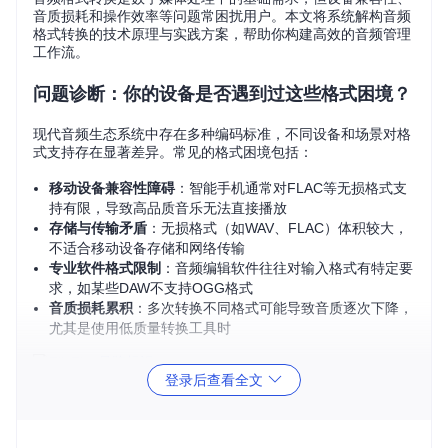
音质损耗和操作效率等问题常困扰用户。本文将系统解构音频
格式转换的技术原理与实践方案，帮助你构建高效的音频管理
工作流。
问题诊断：你的设备是否遇到过这些格式困境？
现代音频生态系统中存在多种编码标准，不同设备和场景对格
式支持存在显著差异。常见的格式困境包括：
移动设备兼容性障碍
：智能手机通常对FLAC等无损格式支
持有限，导致高品质音乐无法直接播放
存储与传输矛盾
：无损格式（如WAV、FLAC）体积较大，
不适合移动设备存储和网络传输
专业软件格式限制
：音频编辑软件往往对输入格式有特定要
求，如某些DAW不支持OGG格式
音质损耗累积
：多次转换不同格式可能导致音质逐次下降，
尤其是使用低质量转换工具时
登录后查看全文
FlicFlac品牌标识，蓝色圆形背景上的白色手写体"f"字母，象
征流畅的音频转换体验