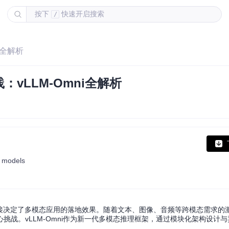
按下
快速开启搜索
/
i全解析
vLLM-Omni全解析
y models
直接决定了多模态应用的落地效果。随着文本、图像、音频等跨模态需求的
战。vLLM-Omni作为新一代多模态推理框架，通过模块化架构设计