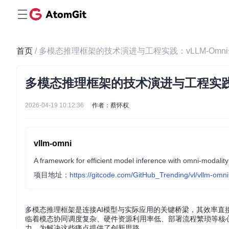
首页
/ 多模态推理框架的技术演进与工程实践：vLLM-Omn
多模态推理框架的技术演进与工程实践：
2026-04-19 10:12:36
作者：蔡怀权
vllm-omni
A framework for efficient model inference with omni-modalit
项目地址：
https://gitcode.com/GitHub_Trending/vl/vllm-omni
多模态推理框架是连接AI模型与实际应用的关键桥梁，其效率
临着模态协同调度复杂、硬件资源利用率低、部署流程繁琐等核心挑
力，为解决这些痛点提供了创新思路。