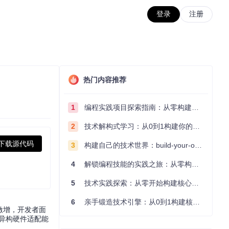
登录
注册
热门内容推荐
1
编程实践项目探索指南：从零构建技术能力体系
2
技术解构式学习：从0到1构建你的编程知识体系
下载源代码
3
构建自己的技术世界：build-your-own-x项目的实践探索指南
4
解锁编程技能的实践之旅：从零构建你的技术世界
5
技术实践探索：从零开始构建核心系统的实践指南
6
亲手锻造技术引擎：从0到1构建核心系统的实践指南
激增，开发者面
与异构硬件适配能