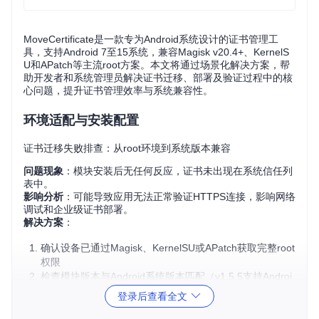
MoveCertificate是一款专为Android系统设计的证书管理工
具，支持Android 7至15系统，兼容Magisk v20.4+、KernelS
U和APatch等主流root方案。本文将通过场景化解决方案，帮
助开发者和系统管理员解决证书迁移、部署及验证过程中的核
心问题，提升证书管理效率与系统兼容性。
环境适配与安装配置
证书迁移失败排查：从root环境到系统版本兼容
问题现象
：模块安装后无任何反应，证书未出现在系统信任列
表中。
影响分析
：可能导致应用无法正常验证HTTPS连接，影响网络
调试和企业级证书部署。
解决方案
：
确认设备已通过Magisk、KernelSU或APatch获取完整root
权限
检查模块版本与Android系统版本匹配（v1.5.5支持Androi
d 7-15）
登录后查看全文
执行以下命令验证root环境完整性：