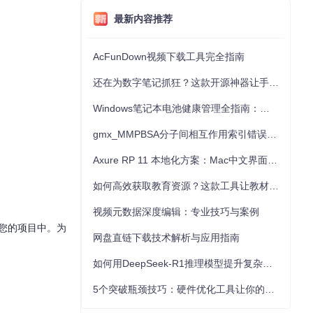
最新内容推荐
AcFunDown视频下载工具完全指南
还在为数字笔记抓狂？这款开源神器让手写批注效率提升300%
Windows笔记本电池健康管理全指南：从根源解决电池损耗问题
gmx_MMPBSA分子间相互作用索引错误的深度诊断与解决
Axure RP 11 本地化方案：Mac中文界面优化与原型设计工具汉化全指南
如何高效获取教育资源？这款工具让教材下载效率提升80%
视频元数据深度编辑：专业技巧与案例
到您的项目中。为
网盘直链下载技术解析与应用指南
如何用DeepSeek-R1推理模型提升复杂任务解决能力：完整指南
5个突破瓶颈技巧：硬件优化工具让你的电脑性能提升30%