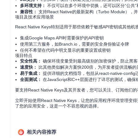
多环境支持：
不仅可以在多个环境中切换，还可以区分“公共”
兼容性：
支持React Native的最新架构（Turbo Modul
项目及技术应用场景
React Native Keys特别适用于那些依赖于敏感API密钥或
集成Google Maps API时需要保护的API密钥
使用第三方服务，如Branch.io，需要的安全身份验证令牌
任何不希望在代码中明文显示的重要设置或密钥
项目特点
安全性高：
确保环境变量受到最高级别的加密保护，防止黑客
速度快：
比其他类似解决方案快200倍，为开发者提供流畅的
易于集成：
提供详细的文档指导，包括从react-native-co
全面测试：
在JavaScript和C++层面进行了详尽的测试，
要支持React Native Keys及其开发者，您可以关注、订阅他们的
立即开始使用React Native Keys，让您的应用程序环
了您的应用安全，这是一个不容忽视的选择。
相关内容推荐