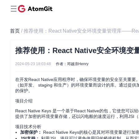
首页
/ 推荐使用：React Native安全环境变量管理库——React 
推荐使用：React Native安全环境变量管
2024-05-23 18:03:48
作者：邓越浪Henry
在开发React Native应用程序时，确保环境变量的安全至关重要
（如开发、 staging 和生产）的环境变量而设计的库。通过提供加
的保护。
项目介绍
React Native Keys 是一个基于React Native的包
提供了加密的环境变量存储，还以闪电般的速度运行，利用JSI（JavaSc
项目技术分析
加密保护：
React Native Keys的核心是其对环境变
JSI支持：
利用JSI，项目可以避免使用旧的桥接机制，从而