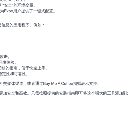
和“安全”的环境变量。
e），并为Expo用户提供了一键式配置。
其他机密信息的应用程序。例如：
攻击。
开发体验。
nfig迁移的指南，便于快速上手。
确保稳定性和可靠性。
社交媒体渠道，或者通过Buy Me A Coffee捐赠表示支持。
境管理变得更加安全和高效。只需按照提供的安装指南即可将这个强大的工具添加