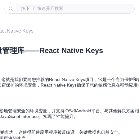
按下
快速开启搜索
/
Native Keys
理库——React Native Keys
。这就是我们要向您推荐的React Native Keys项目，它是一个专为保护
密保护的环境变量，React Native Keys确保了您的敏感信息在移动
，它使您可以轻松地管理安全的环境变量，并支持iOS和Android平台。与其他解决
ript Interface）实现了性能提升。
量进行加密的能力，这使得即使应用程序被反编译，关键数据也仍然安全。
实现更快的速度。