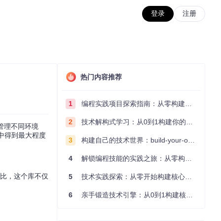
登录
注册
热门内容推荐
1
编程实践项目探索指南：从零构建技术能力体系
2
技术解构式学习：从0到1构建你的编程知识体系
和管理不同环境
应用中得到最大程度
3
构建自己的技术世界：build-your-own-x项目的实践探索指南
4
解锁编程技能的实践之旅：从零构建你的技术世界
方案相比，这个库不仅
5
技术实践探索：从零开始构建核心系统的实践指南
6
亲手锻造技术引擎：从0到1构建核心系统的实践指南