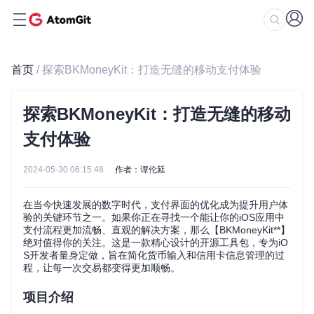
首页
/ 探索BKMoneyKit：打造无缝的移动支付体验
探索BKMoneyKit：打造无缝的移动
支付体验
2024-05-30 06:15:48
作者：谭伦延
在当今快速发展的数字时代，支付界面的优化成为提升用户体
验的关键环节之一。如果你正在寻找一个能让你的iOS应用中
支付流程更加流畅、直观的解决方案，那么【BKMoneyKit**】
绝对值得你的关注。这是一款精心设计的开源工具包，专为iO
S开发者量身定做，旨在简化货币输入和信用卡信息管理的过
程，让每一次交易都变得更加顺畅。
项目介绍